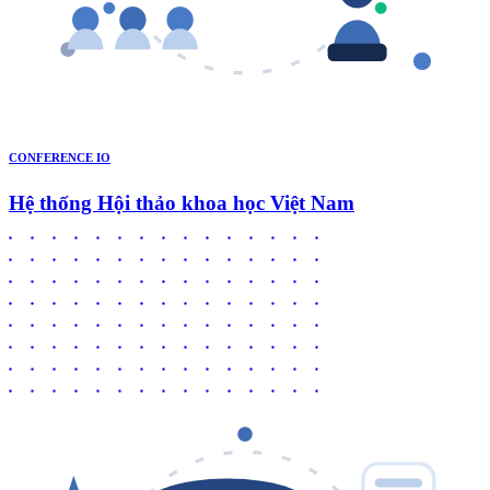
CONFERENCE IO
Hệ thống Hội thảo khoa học Việt Nam