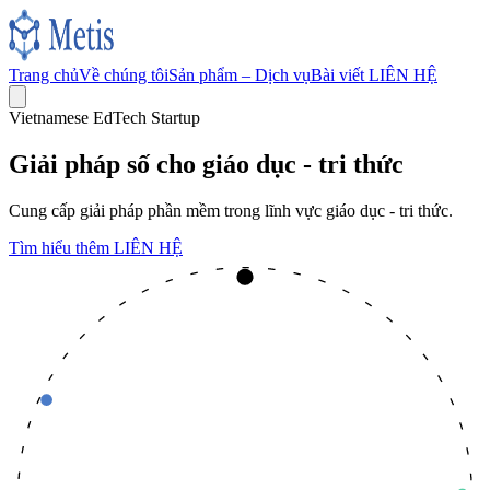
Trang chủ
Về chúng tôi
Sản phẩm – Dịch vụ
Bài viết
LIÊN HỆ
Vietnamese EdTech Startup
Giải pháp số cho
giáo dục - tri thức
Cung cấp giải pháp phần mềm trong lĩnh vực giáo dục - tri thức.
Tìm hiểu thêm
LIÊN HỆ