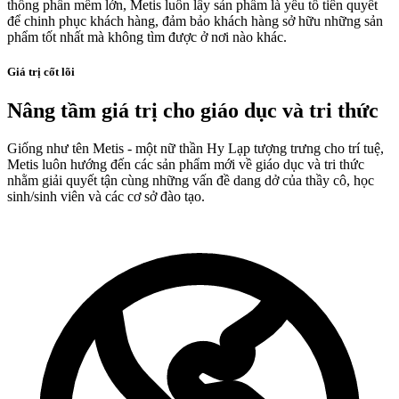
thống phần mềm lớn, Metis luôn lấy sản phẩm là yếu tố tiên quyết
để chinh phục khách hàng, đảm bảo khách hàng sở hữu những sản
phẩm tốt nhất mà không tìm được ở nơi nào khác.
Giá trị cốt lõi
Nâng tầm giá trị cho
giáo dục và tri thức
Giống như tên Metis - một nữ thần Hy Lạp tượng trưng cho trí tuệ,
Metis luôn hướng đến các sản phẩm mới về giáo dục và tri thức
nhằm giải quyết tận cùng những vấn đề dang dở của thầy cô, học
sinh/sinh viên và các cơ sở đào tạo.