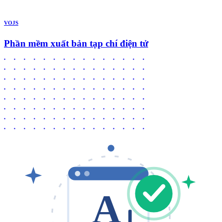
VOJS
Phần mềm xuất bản tạp chí điện tử
A