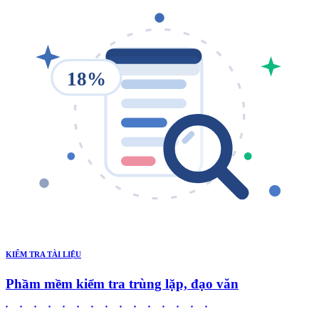
18%
KIỂM TRA TÀI LIỆU
Phầm mềm kiểm tra trùng lặp, đạo văn