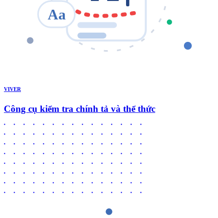
Aa
VIVER
Công cụ kiểm tra chính tả và thể thức