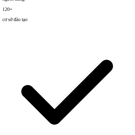
120+
cơ sở đào tạo